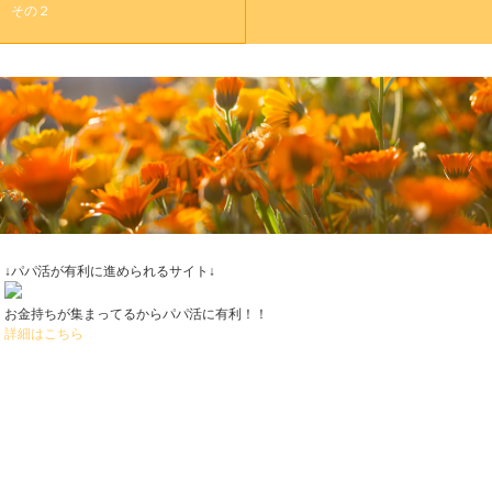
その２
↓パパ活が有利に進められるサイト↓
お金持ちが集まってるからパパ活に有利！！
詳細はこちら