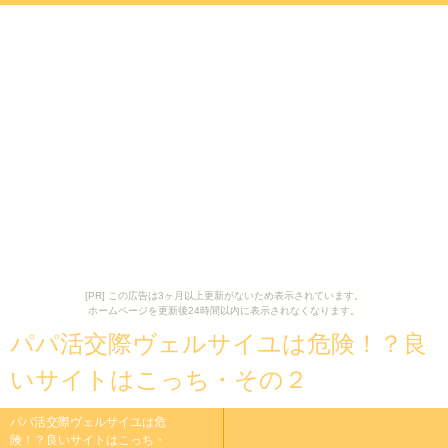
[PR] この広告は3ヶ月以上更新がないため表示されています。
ホームページを更新後24時間以内に表示されなくなります。
パパ活交際ヴェルサイユは危険！？良
いサイトはこっち・その２
パパ活交際ヴェルサイユは危
険！？良いサイトはこっち・